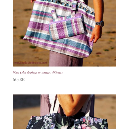
Maxi bolsa de playa con neceser «Mónica»
50,00
€