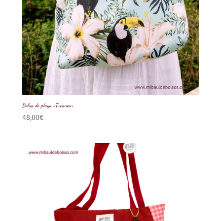
Bolsa de playa «Tucanes»
48,00
€