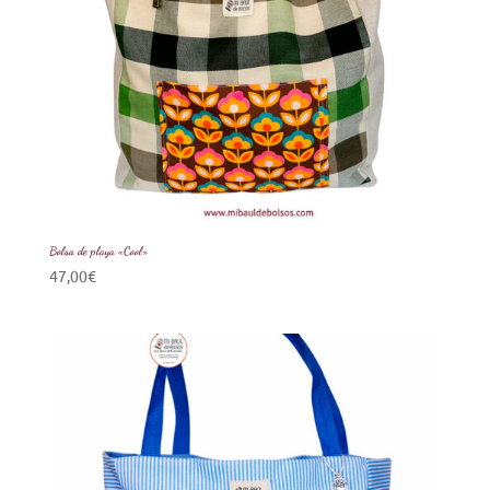
Bolsa de playa «Cool»
47,00
€