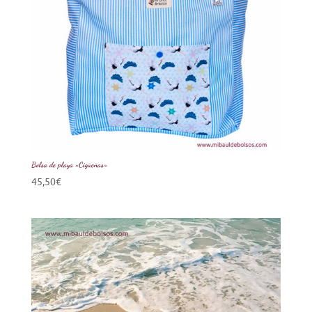
Bolsa de playa «Cigüeñas»
45,50
€