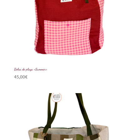
Bolsa de playa «Summer»
45,00
€