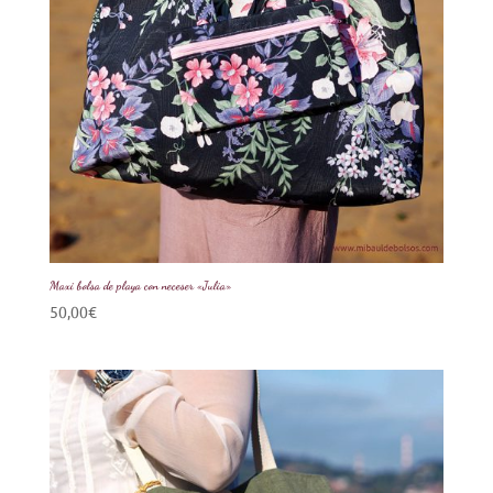
Maxi bolsa de playa con neceser «Julia»
50,00
€