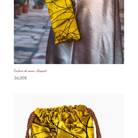
Cartera de mano «Raquel»
36,00
€