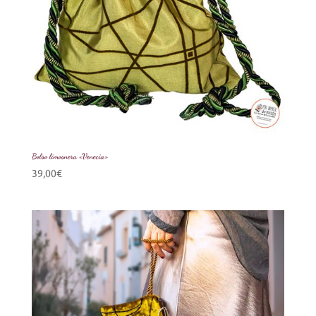
Bolso limosnera «Venecia»
39,00
€