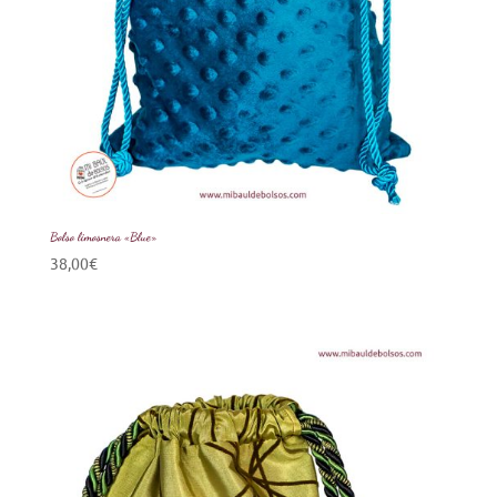
Bolso limosnera «Blue»
38,00
€