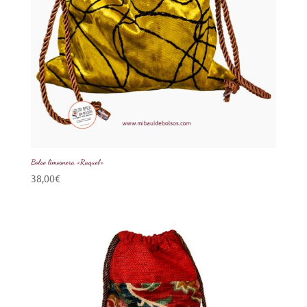
Bolso limosnera «Raquel»
38,00
€