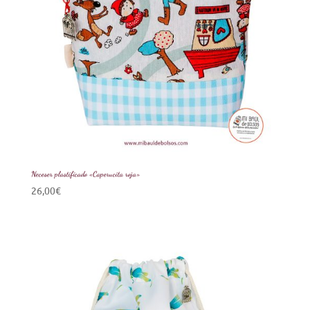
Neceser plastificado «Caperucita roja»
26,00
€