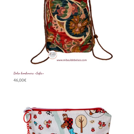
Bolso bombonera «Sofia»
46,00
€